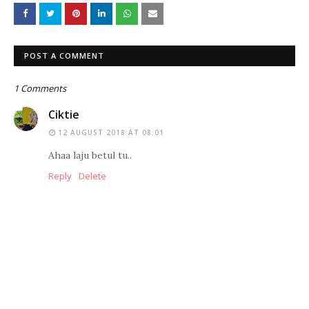
POST A COMMENT
1 Comments
Ciktie
12 AUGUST 2018 AT 08:01
Ahaa laju betul tu..
Reply
Delete