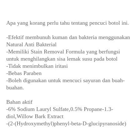
Apa yang korang perlu tahu tentang pencuci botol ini.
-Efektif membunuh kuman dan bakteria menggunakan
Natural Anti Bakterial
-Memiliki Stain Removal Formula yang berfungsi
untuk menghilangkan sisa lemak susu pada botol
-Tidak menimbulkan iritasi
-Bebas Paraben
-Boleh digunakan untuk mencuci sayuran dan buah-
buahan.
Bahan aktif
-6% Sodium Lauryl Sulfate,0.5% Propane-1.3-
diol,Willow Bark Extract
-(2-(Hydroxymethyl)phenyl-beta-D-glucipyranoside)