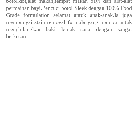
botol,dot,alat makan,tempat makan bayi dan alat-alat
permainan bayi.Pencuci botol Sleek dengan 100% Food
Grade formulation selamat untuk anak-anak.Ia juga
mempunyai stain removal formula yang mampu untuk
menghilangkan baki lemak susu dengan sangat
berkesan.