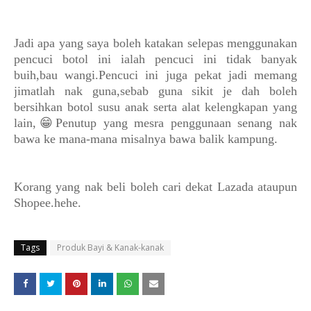
Jadi apa yang saya boleh katakan selepas menggunakan
pencuci botol ini ialah pencuci ini tidak banyak
buih,bau wangi.Pencuci ini juga pekat jadi memang
jimatlah nak guna,sebab guna sikit je dah boleh
bersihkan botol susu anak serta alat kelengkapan yang
lain,😁Penutup yang mesra penggunaan senang nak
bawa ke mana-mana misalnya bawa balik kampung.
Korang yang nak beli boleh cari dekat Lazada ataupun
Shopee.hehe.
Tags
Produk Bayi & Kanak-kanak