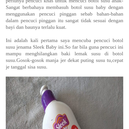
perlunya pencuci khas untuk mencuci botol susu anak-
Sangat berbahaya membasuh botol susu baby dengan
menggunakan pencuci pinggan sebab bahan-bahan
dalam pencuci pinggan itu sangat tidak sesuai dengan
bayi dan baunya terlalu kuat.
Ini adalah kali pertama saya mencuba pencuci botol
susu jenama Sleek Baby ini.So far bila guna pencuci ini
mampu menghilangkan baki lemak susu di botol
susu.Gosok-gosok manja jer dekat puting susu tu,cepat
je tanggal sisa susu.