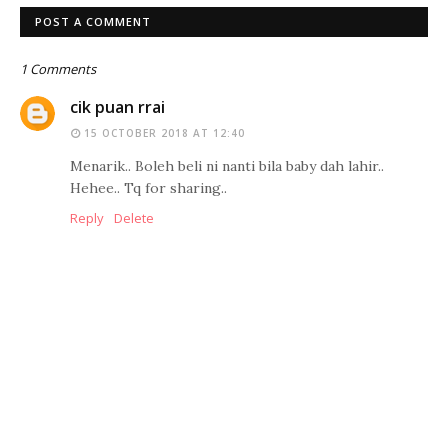
POST A COMMENT
1 Comments
cik puan rrai
15 OCTOBER 2018 AT 12:40
Menarik.. Boleh beli ni nanti bila baby dah lahir..
Hehee.. Tq for sharing..
Reply
Delete