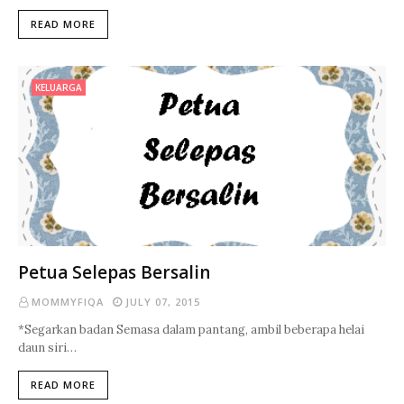
READ MORE
KELUARGA
Petua Selepas Bersalin
MOMMYFIQA
JULY 07, 2015
*Segarkan badan Semasa dalam pantang, ambil beberapa helai
daun siri…
READ MORE