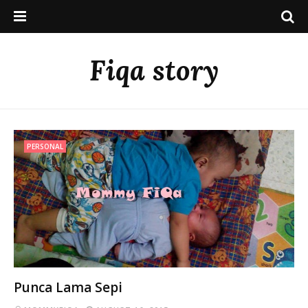
Fiqa story
PERSONAL
Punca Lama Sepi