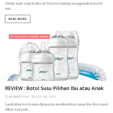
Untuk anak yang kedua ini fiQa bercadang menggunakan botol
sus…
READ MORE
PRODUK BAYI & KANAK-KANAK
REVIEW : Botol Susu Pilihan Ibu atau Anak
MOMMYFIQA
JULY 08, 2015
Lambakan botol susu dipasaran membuatkan ramai ibu-ibu comel
diluar sana suk…